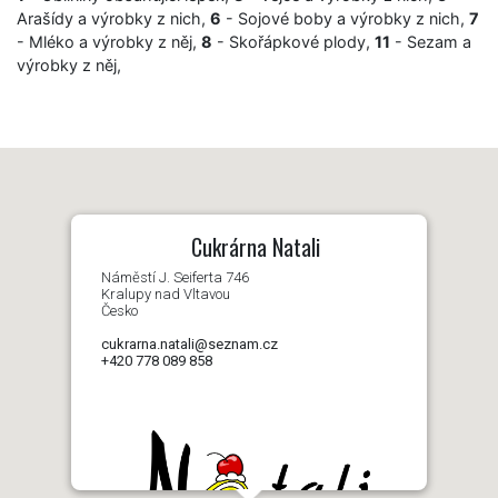
Arašídy a výrobky z nich,
6
- Sojové boby a výrobky z nich,
7
- Mléko a výrobky z něj,
8
- Skořápkové plody,
11
- Sezam a
výrobky z něj,
Cukrárna Natali
Náměstí J. Seiferta 746
Kralupy nad Vltavou
Česko
cukrarna.natali@seznam.cz
+420 778 089 858