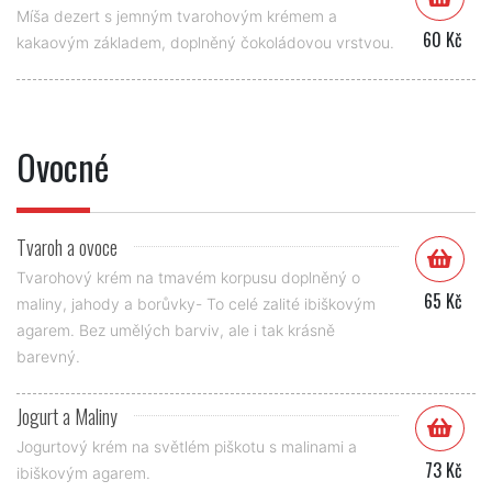
Míša dezert s jemným tvarohovým krémem a
60 Kč
kakaovým základem, doplněný čokoládovou vrstvou.
Ovocné
Tvaroh a ovoce
Tvarohový krém na tmavém korpusu doplněný o
65 Kč
maliny, jahody a borůvky- To celé zalité ibiškovým
agarem. Bez umělých barviv, ale i tak krásně
barevný.
Jogurt a Maliny
Jogurtový krém na světlém piškotu s malinami a
73 Kč
ibiškovým agarem.