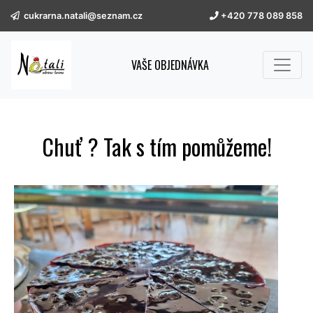
cukrarna.natali@seznam.cz
+420 778 089 858
VAŠE OBJEDNÁVKA
Chuť ? Tak s tím pomůžeme!