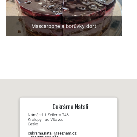
Mascarpone a borůvky dort
Cukrárna Natali
Náměstí J. Seiferta 746
Kralupy nad Vltavou
Česko
cukrarna.natali@seznam.cz